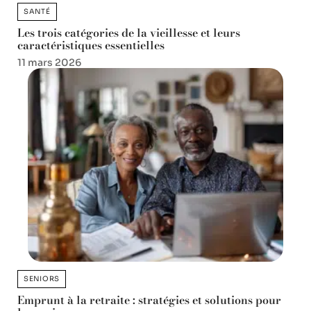
SANTÉ
Les trois catégories de la vieillesse et leurs
caractéristiques essentielles
11 mars 2026
SENIORS
Emprunt à la retraite : stratégies et solutions pour