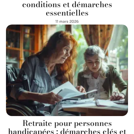
conditions et démarches
essentielles
11 mars 2026
Retraite pour personnes
handicapées : démarches clés et