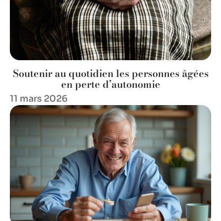
Soutenir au quotidien les personnes âgées
en perte d’autonomie
11 mars 2026