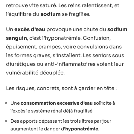
retrouve vite saturé. Les reins ralentissent, et
l’équilibre du
sodium
se fragilise.
Un
excès d’eau
provoque une chute du
sodium
sanguin
, c’est l’hyponatrémie. Confusion,
épuisement, crampes, voire convulsions dans
les formes graves, s’installent. Les seniors sous
diurétiques ou anti-inflammatoires voient leur
vulnérabilité décuplée.
Les risques, concrets, sont à garder en tête :
Une
consommation excessive d’eau
sollicite à
l’excès le système rénal déjà fragilisé.
Des apports dépassant les trois litres par jour
augmentent le danger d’
hyponatrémie
.