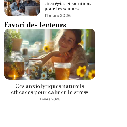
stratégies et solutions
pour les seniors
11 mars 2026
Favori des lecteurs
Ces anxiolytiques naturels
efficaces pour calmer le stress
1 mars 2026