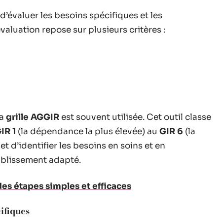
d’évaluer les besoins spécifiques et les
aluation repose sur plusieurs critères :
la
grille AGGIR
est souvent utilisée. Cet outil classe
IR 1
(la dépendance la plus élevée) au
GIR 6
(la
t d’identifier les besoins en soins et en
tablissement adapté.
 des étapes simples et efficaces
ifiques