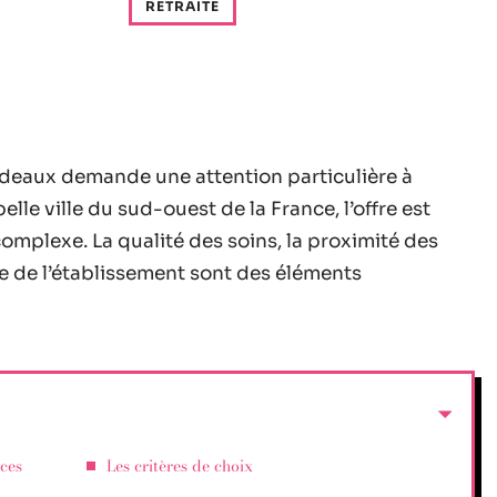
RETRAITE
ordeaux demande une attention particulière à
elle ville du sud-ouest de la France, l’offre est
complexe. La qualité des soins, la proximité des
e de l’établissement sont des éléments
nces
Les critères de choix