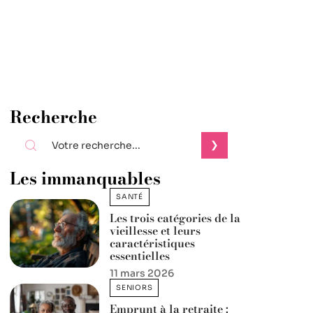
Recherche
Les immanquables
SANTÉ
Les trois catégories de la
vieillesse et leurs
caractéristiques
essentielles
11 mars 2026
SENIORS
Emprunt à la retraite :