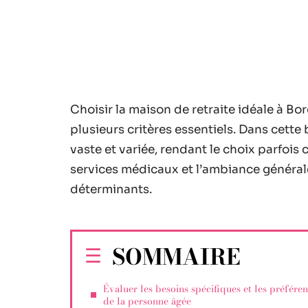
Choisir la maison de retraite idéale à B
plusieurs critères essentiels. Dans cette b
vaste et variée, rendant le choix parfois 
services médicaux et l’ambiance général
déterminants.
SOMMAIRE
Évaluer les besoins spécifiques et les préfére
de la personne âgée