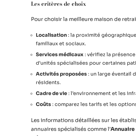
Les critères de choix
Pour choisir la meilleure maison de retra
Localisation
: la proximité géographique
familiaux et sociaux.
Services médicaux
: vérifiez la présenc
d’unités spécialisées pour certaines pat
Activités proposées
: un large éventail 
résidents.
Cadre de vie
: l’environnement et les inf
Coûts
: comparez les tarifs et les optio
Les informations détaillées sur les étab
annuaires spécialisés comme l’
Annuaire 