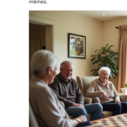
mêmes.