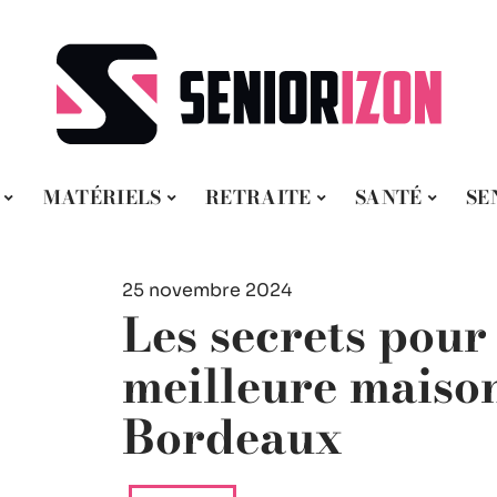
MATÉRIELS
RETRAITE
SANTÉ
SE
25 novembre 2024
Les secrets pour 
meilleure maison
Bordeaux