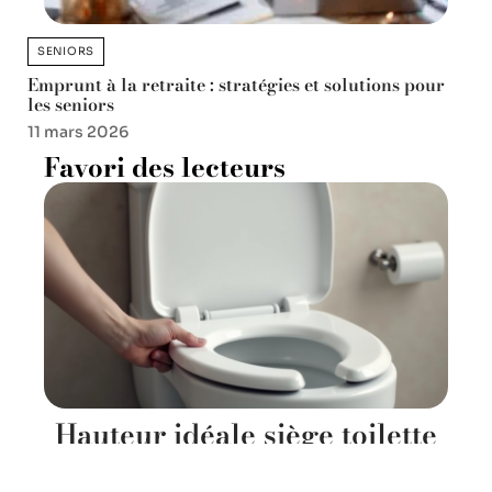
SENIORS
Emprunt à la retraite : stratégies et solutions pour
les seniors
11 mars 2026
Favori des lecteurs
Hauteur idéale siège toilette
surélevé : comment bien