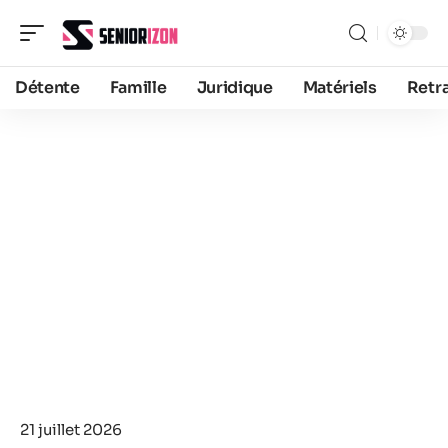
Détente
Famille
Juridique
Matériels
Retra
21 juillet 2026