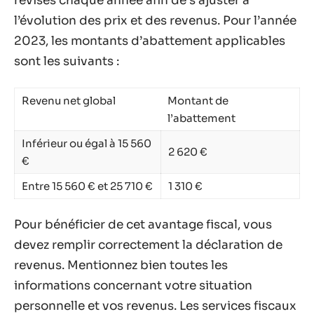
révisés chaque année afin de s’ajuster à
l’évolution des prix et des revenus. Pour l’année
2023, les montants d’abattement applicables
sont les suivants :
Revenu net global
Montant de
l’abattement
Inférieur ou égal à 15 560
2 620 €
€
Entre 15 560 € et 25 710 €
1 310 €
Pour bénéficier de cet avantage fiscal, vous
devez remplir correctement la déclaration de
revenus. Mentionnez bien toutes les
informations concernant votre situation
personnelle et vos revenus. Les services fiscaux