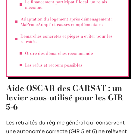
Le financement participatif local, un relais
méconnu
Adaptation du logement après déménagement :
MaPrimeAdapt’ et caisses complémentaires
Démarches concrètes et pièges à éviter pour les
retraités
Ordre des démarches recommandé
Les refus et recours possibles
Aide OSCAR des CARSAT : un
levier sous-utilisé pour les GIR
5-6
Les retraités du régime général qui conservent
une autonomie correcte (GIR 5 et 6) ne relèvent