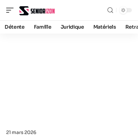
Détente
Famille
Juridique
Matériels
Retra
21 mars 2026