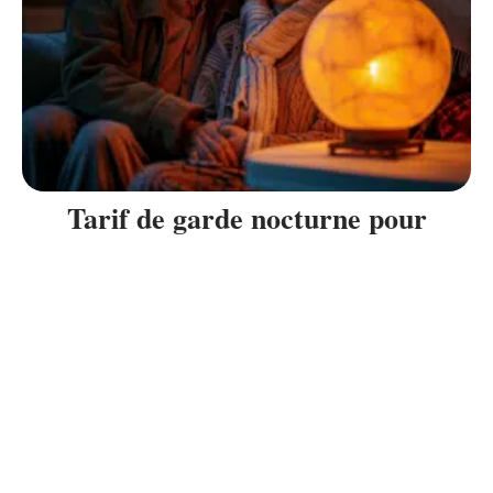
Tarif de garde nocturne pour
personnes âgées: ce que vous devez
savoir
27 avril 2026
Recherche
Les immanquables