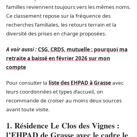
familles reviennent toujours vers les mêmes noms.
Ce classement repose sur la fréquence des
recherches familiales, les retours terrain et la
diversité des prises en charge proposées.
A voir aussi :
CSG, CRDS, mutuelle : pourquoi ma
retraite a baissé en février 2026 sur mon
compte
Pour consulter la
liste des EHPAD à Grasse
avec
leurs coordonnées et types d’accueil, on
recommande de croiser au moins deux sources
avant toute visite.
1. Résidence Le Clos des Vignes :
l’EHPAD de Grasse avec le cadre le