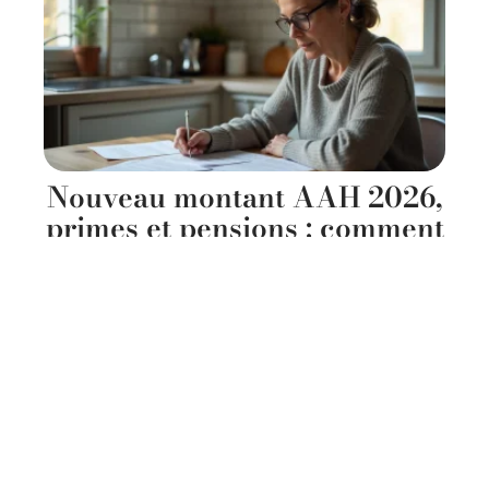
Nouveau montant AAH 2026,
primes et pensions : comment
éviter les mauvaises
surprises ?
22 mai 2026
Contact
Mentions Légales
Sitemap