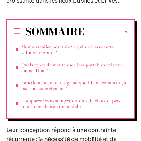
croissante dans les lieux publics et privés.
SOMMAIRE
Monte-escalier portable : à qui s’adresse cette
solution mobile ?
Quels types de monte-escaliers portables existent
aujourd’hui ?
Fonctionnement et usage au quotidien : comment ça
marche concrètement ?
Comparer les avantages, critères de choix et prix
pour bien choisir son modèle
Leur conception répond à une contrainte
récurrente : la nécessité de mobilité et de