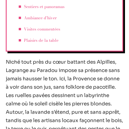
Sentiers et panoramas
Ambiance d’hiver
Visites commentées
Plaisirs de la table
Niché tout près du cœur battant des Alpilles,
Lagrange au Paradou impose sa présence sans
jamais hausser le ton. Ici, la Provence se donne
à voir dans son jus, sans folklore de pacotille.
Les ruelles pavées dessinent un labyrinthe
calme où le soleil cisèle les pierres blondes.
Autour, la lavande s’étend, pure et sans apprêt,
tandis que les artisans locaux façonnent le bois,
la terre ou le cuir, perpétuant des gestes que le