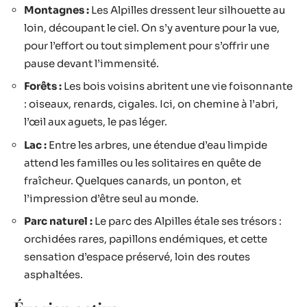
Montagnes :
Les Alpilles dressent leur silhouette au
loin, découpant le ciel. On s’y aventure pour la vue,
pour l’effort ou tout simplement pour s’offrir une
pause devant l’immensité.
Forêts :
Les bois voisins abritent une vie foisonnante
: oiseaux, renards, cigales. Ici, on chemine à l’abri,
l’œil aux aguets, le pas léger.
Lac :
Entre les arbres, une étendue d’eau limpide
attend les familles ou les solitaires en quête de
fraîcheur. Quelques canards, un ponton, et
l’impression d’être seul au monde.
Parc naturel :
Le parc des Alpilles étale ses trésors :
orchidées rares, papillons endémiques, et cette
sensation d’espace préservé, loin des routes
asphaltées.