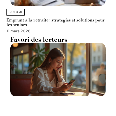
SENIORS
Emprunt à la retraite : stratégies et solutions pour
les seniors
11 mars 2026
Favori des lecteurs
Fille : pourquoi ne me donne-
t-elle plus de nouvelles ?