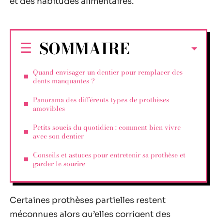
et des habitudes alimentaires.
SOMMAIRE
Quand envisager un dentier pour remplacer des
dents manquantes ?
Panorama des différents types de prothèses
amovibles
Petits soucis du quotidien : comment bien vivre
avec son dentier
Conseils et astuces pour entretenir sa prothèse et
garder le sourire
Certaines prothèses partielles restent
méconnues alors qu’elles corrigent des