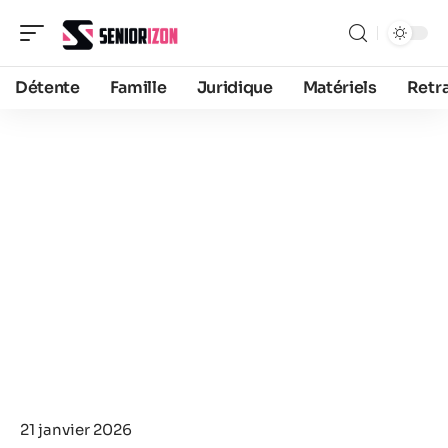
Détente
Famille
Juridique
Matériels
Retra
21 janvier 2026