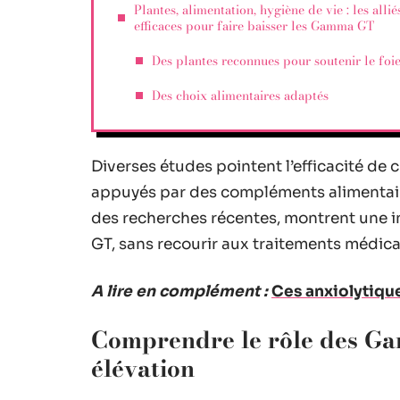
Plantes, alimentation, hygiène de vie : les allié
efficaces pour faire baisser les Gamma GT
Des plantes reconnues pour soutenir le foi
Des choix alimentaires adaptés
Diverses études pointent l’efficacité de
appuyés par des compléments alimentaire
des recherches récentes, montrent une 
GT, sans recourir aux traitements médi
A lire en complément :
Ces anxiolytique
Comprendre le rôle des Gam
élévation