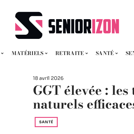
MATÉRIELS
RETRAITE
SANTÉ
SE
18 avril 2026
GGT élevée : les
naturels efficace
SANTÉ