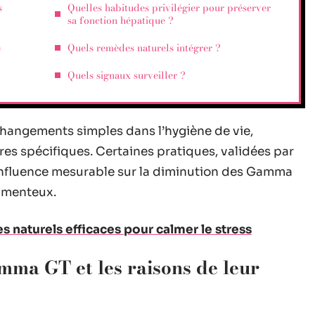
s
Quelles habitudes privilégier pour préserver
sa fonction hépatique ?
e
Quels remèdes naturels intégrer ?
Quels signaux surveiller ?
 changements simples dans l’hygiène de vie,
s spécifiques. Certaines pratiques, validées par
influence mesurable sur la diminution des Gamma
camenteux.
s naturels efficaces pour calmer le stress
ma GT et les raisons de leur