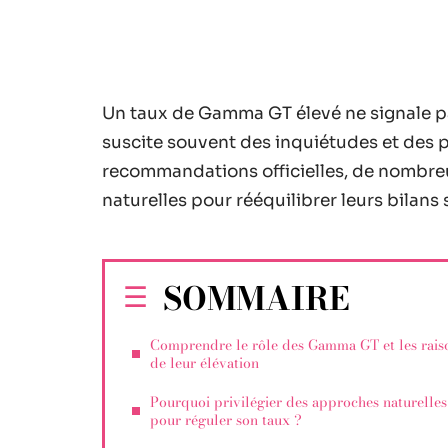
Un taux de Gamma GT élevé ne signale p
suscite souvent des inquiétudes et des p
recommandations officielles, de nombreu
naturelles pour rééquilibrer leurs bilans
SOMMAIRE
Comprendre le rôle des Gamma GT et les rais
de leur élévation
Pourquoi privilégier des approches naturelles
pour réguler son taux ?