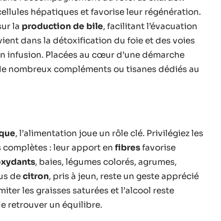
 cellules hépatiques et favorise leur régénération.
sur la
production de bile
, facilitant l’évacuation
ervient dans la détoxification du foie et des voies
 en infusion. Placées au cœur d’une démarche
s de nombreux compléments ou tisanes dédiés au
ique
, l’alimentation joue un rôle clé. Privilégiez les
es complètes : leur apport en
fibres
favorise
oxydants
, baies, légumes colorés, agrumes,
jus de
citron
, pris à jeun, reste un geste apprécié
iter les graisses saturées et l’alcool reste
e retrouver un équilibre.