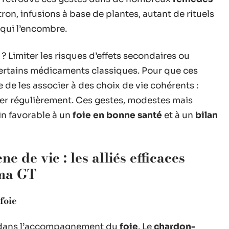
itron, infusions à base de plantes, autant de rituels
 qui l’encombre.
? Limiter les risques d’effets secondaires ou
certains médicaments classiques. Pour que ces
e de les associer à des choix de vie cohérents :
ger régulièrement. Ces gestes, modestes mais
ain favorable à un
foie en bonne santé
et à un
bilan
e de vie : les alliés efficaces
mma GT
foie
es dans l’accompagnement du
foie
. Le
chardon-