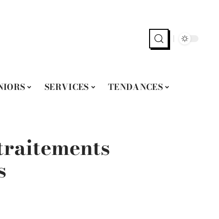
NIORS
SERVICES
TENDANCES
 traitements
s