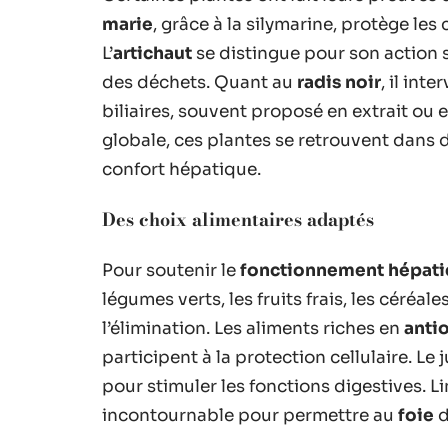
marie
, grâce à la silymarine, protège les
L’
artichaut
se distingue pour son action 
des déchets. Quant au
radis noir
, il int
biliaires, souvent proposé en extrait ou
globale, ces plantes se retrouvent dan
confort hépatique.
Des choix alimentaires adaptés
Pour soutenir le
fonctionnement hépat
légumes verts, les fruits frais, les céréal
l’élimination. Les aliments riches en
anti
participent à la protection cellulaire. Le 
pour stimuler les fonctions digestives. Lim
incontournable pour permettre au
foie
d