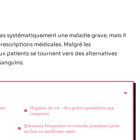
as systématiquement une maladie grave, mais il
rescriptions médicales. Malgré les
x patients se tournent vers des alternatives
 sanguins.
ons
Hygiène de vie : des gestes quotidiens qui
comptent
Questions fréquentes et conseils pratiques pour
un foie en meilleure santé