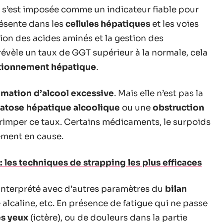
, s’est imposée comme un indicateur fiable pour
résente dans les
cellules hépatiques
et les voies
ation des acides aminés et la gestion des
évèle un taux de GGT supérieur à la normale, cela
tionnement hépatique
.
ation d’alcool excessive
. Mais elle n’est pas la
éatose hépatique alcoolique
ou une
obstruction
 grimper ce taux. Certains médicaments, le surpoids
ement en cause.
 les techniques de strapping les plus efficaces
interprété avec d’autres paramètres du
bilan
alcaline, etc. En présence de fatigue qui ne passe
es yeux
(ictère), ou de douleurs dans la partie