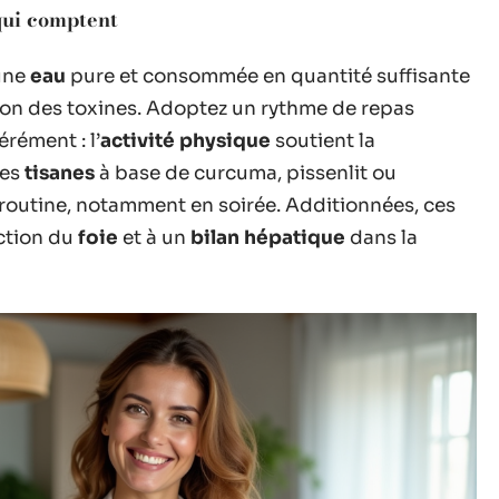
qui comptent
 une
eau
pure et consommée en quantité suffisante
on des toxines. Adoptez un rythme de repas
rément : l’
activité physique
soutient la
Les
tisanes
à base de curcuma, pissenlit ou
 routine, notamment en soirée. Additionnées, ces
ection du
foie
et à un
bilan hépatique
dans la