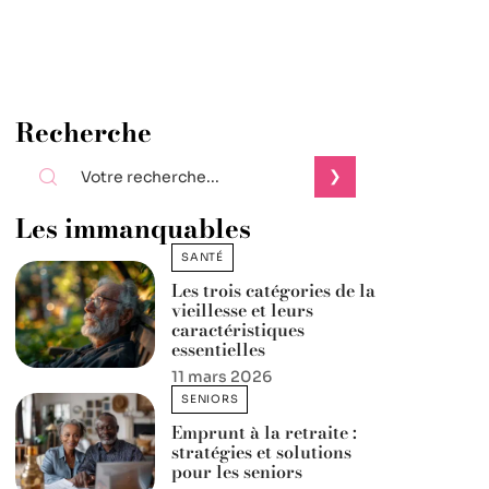
Recherche
Les immanquables
SANTÉ
Les trois catégories de la
vieillesse et leurs
caractéristiques
essentielles
11 mars 2026
SENIORS
Emprunt à la retraite :
stratégies et solutions
pour les seniors