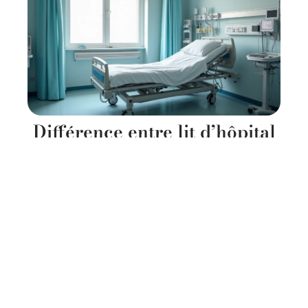
Différence entre lit d’hôpital
et lit à domicile : conseils
pour choisir le bon lit
11 mars 2026
Contact
Mentions Légales
Sitemap
© 2025 | seniorizon.fr