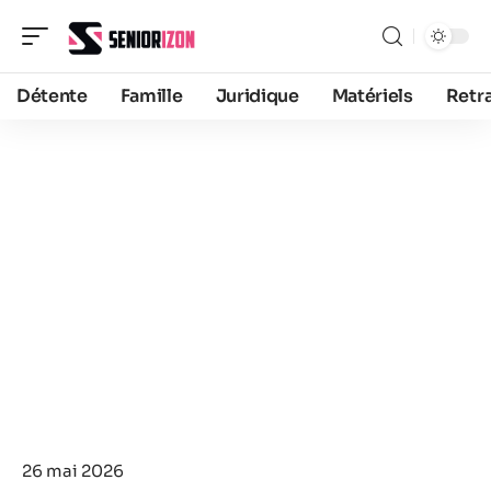
Détente
Famille
Juridique
Matériels
Retra
26 mai 2026