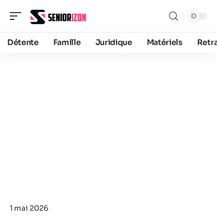
Détente
Famille
Juridique
Matériels
Retra
1 mai 2026