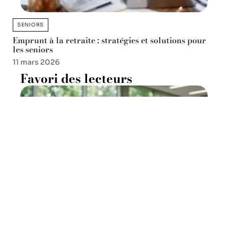
SENIORS
Emprunt à la retraite : stratégies et solutions pour
les seniors
11 mars 2026
Favori des lecteurs
Yvelines : Saint-Germain-en-
Laye renforce son plan