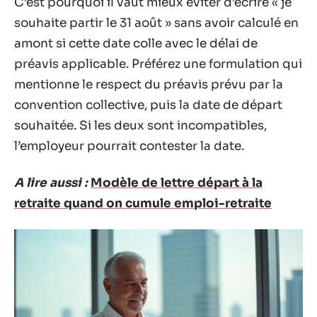
C’est pourquoi il vaut mieux éviter d’écrire « je
souhaite partir le 31 août » sans avoir calculé en
amont si cette date colle avec le délai de
préavis applicable. Préférez une formulation qui
mentionne le respect du préavis prévu par la
convention collective, puis la date de départ
souhaitée. Si les deux sont incompatibles,
l’employeur pourrait contester la date.
A lire aussi :
Modèle de lettre départ à la
retraite quand on cumule emploi-retraite